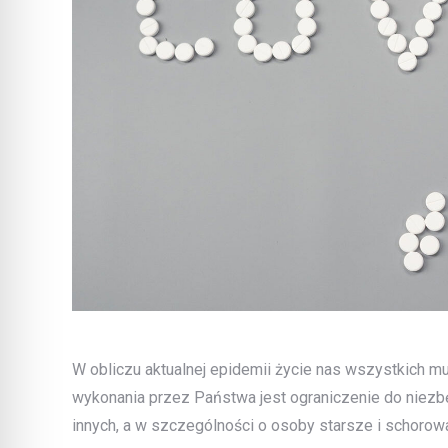
W obliczu aktualnej epidemii życie nas wszystkich mu
wykonania przez Państwa jest ograniczenie do niezb
innych, a w szczególności o osoby starsze i schorow