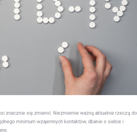
si znacznie się zmienić. Niezmiernie ważną aktualnie rzeczą do
ędnego minimum wzajemnych kontaktów, dbanie o siebie i
ane.